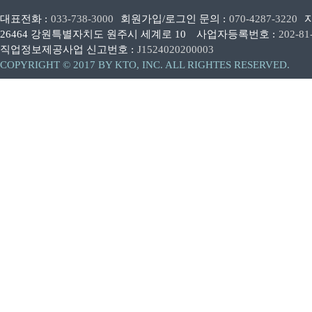
대표전화 :
033-738-3000
회원가입/로그인 문의 :
070-4287-3220
26464 강원특별자치도 원주시 세계로 10
사업자등록번호 :
202-81
직업정보제공사업 신고번호 :
J1524020200003
COPYRIGHT © 2017 BY KTO, INC. ALL RIGHTES RESERVED.