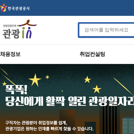
채용정보
취업컨설팅