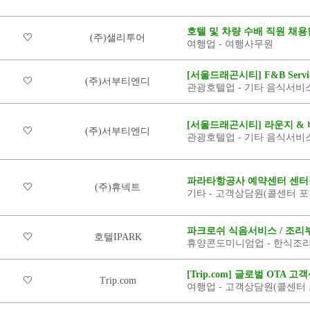
호텔 및 차량 수배 직원 채용
(주)샐리투어
여행업 - 여행사무원
[서울드래곤시티] F&B Servi
(주)서부티엔디
관광호텔업 - 기타 음식서비
[서울드래곤시티] 라운지 & 
(주)서부티엔디
관광호텔업 - 기타 음식서비
파라타항공사 예약센터 센터
(주)휴넥트
기타 - 고객상담원(콜센터 포
파크로쉬 식음서비스 / 조리
호텔IPARK
휴양콘도미니엄업 - 한식조리
[Trip.com] 글로벌 OTA
Trip.com
여행업 - 고객상담원(콜센터 