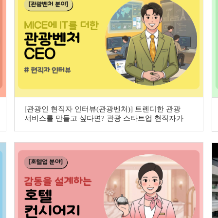
[관광인 현직자 인터뷰(관광벤처)] 트렌디한 관광
서비스를 만들고 싶다면? 관광 스타트업 현직자가
들려주는 이야기