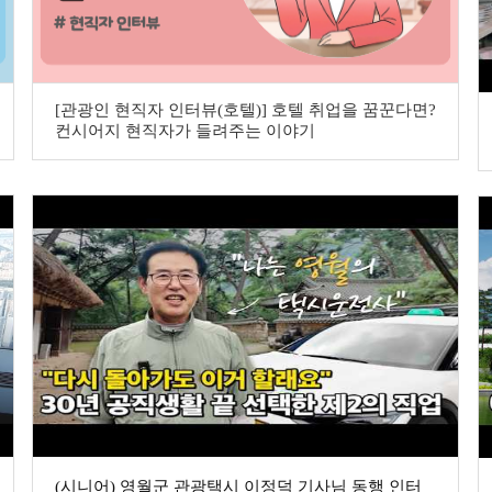
[관광인 현직자 인터뷰(호텔)] 호텔 취업을 꿈꾼다면?
컨시어지 현직자가 들려주는 이야기
(시니어) 영월군 관광택시 이정덕 기사님 동행 인터