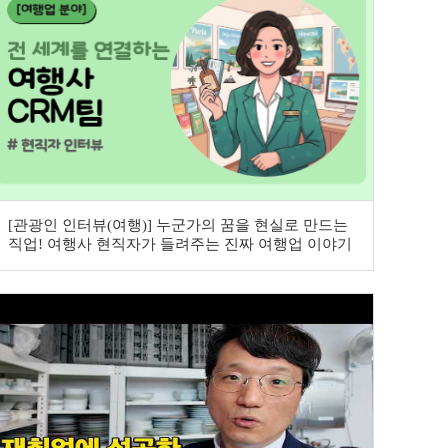
[관광인 인터뷰(여행)] 누군가의 꿈을 현실로 만드는
직업! 여행사 현직자가 들려주는 진짜 여행업 이야기