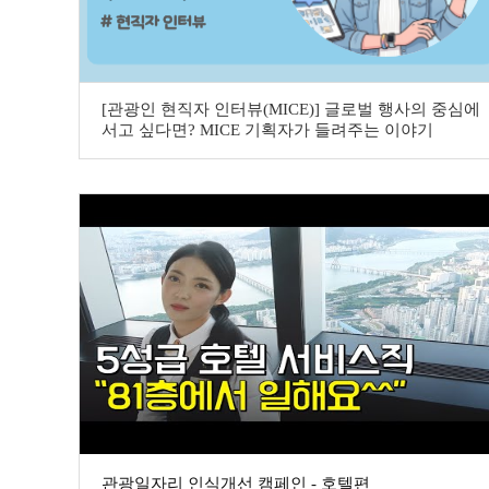
[관광인 현직자 인터뷰(MICE)] 글로벌 행사의 중심에
서고 싶다면? MICE 기획자가 들려주는 이야기
관광일자리 인식개선 캠페인 - 호텔편