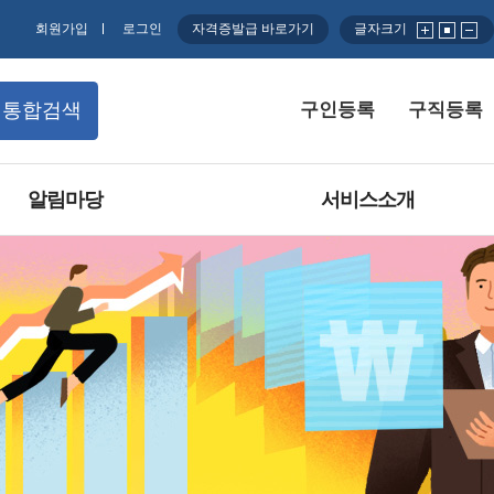
글자크기
회원가입
로그인
자격증발급 바로가기
구인등록
구직등록
통합검색
알림마당
서비스소개