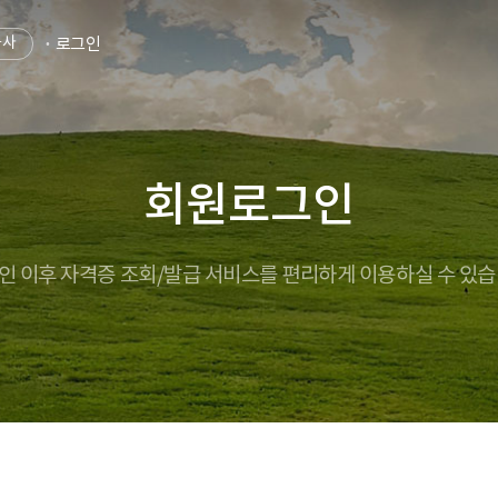
공사
로그인
회원로그인
인 이후 자격증 조회/발급 서비스를
편리하게 이용하실 수 있습