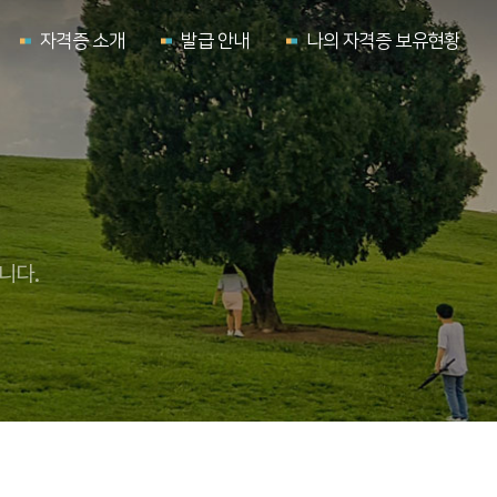
자격증 소개
발급 안내
나의 자격증 보유현황
니다.