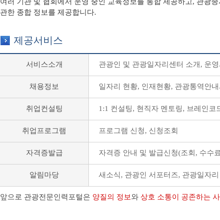
여러 기관 및 협회에서 운영 중인 교육정보를 통합 제공하고, 관광
관한 종합 정보를 제공합니다.
제공서비스
서비스소개
관광인 및 관광일자리센터 소개, 운영
채용정보
일자리 현황, 인재현황, 관광통역안
취업컨설팅
1:1 컨설팅, 현직자 멘토링, 브레인코
취업프로그램
프로그램 신청, 신청조회
자격증발급
자격증 안내 및 발급신청(조회, 수수료
알림마당
새소식, 관광인 서포터즈, 관광일자
앞으로 관광전문인력포털은
양질의 정보
와
상호 소통이 공존하는 