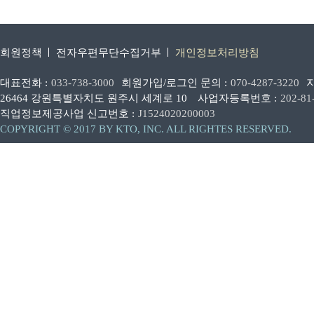
회원정책
전자우편무단수집거부
개인정보처리방침
대표전화 :
033-738-3000
회원가입/로그인 문의 :
070-4287-3220
26464 강원특별자치도 원주시 세계로 10
사업자등록번호 :
202-81
직업정보제공사업 신고번호 :
J1524020200003
COPYRIGHT © 2017 BY KTO, INC. ALL RIGHTES RESERVED.