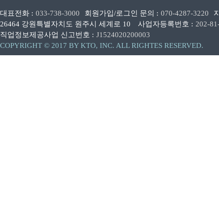
대표전화 :
033-738-3000
회원가입/로그인 문의 :
070-4287-3220
26464 강원특별자치도 원주시 세계로 10
사업자등록번호 :
202-81
직업정보제공사업 신고번호 :
J1524020200003
COPYRIGHT © 2017 BY KTO, INC. ALL RIGHTES RESERVED.