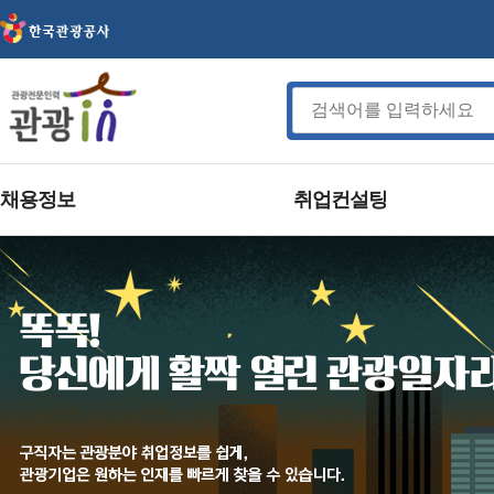
채용정보
취업컨설팅