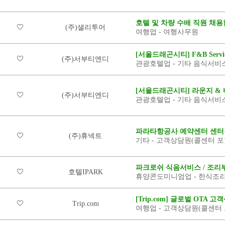
호텔 및 차량 수배 직원 채용
(주)샐리투어
여행업 - 여행사무원
[서울드래곤시티] F&B Servi
(주)서부티엔디
관광호텔업 - 기타 음식서비
[서울드래곤시티] 라운지 & 
(주)서부티엔디
관광호텔업 - 기타 음식서비
파라타항공사 예약센터 센터
(주)휴넥트
기타 - 고객상담원(콜센터 포
파크로쉬 식음서비스 / 조리
호텔IPARK
휴양콘도미니엄업 - 한식조리
[Trip.com] 글로벌 OTA
Trip.com
여행업 - 고객상담원(콜센터 