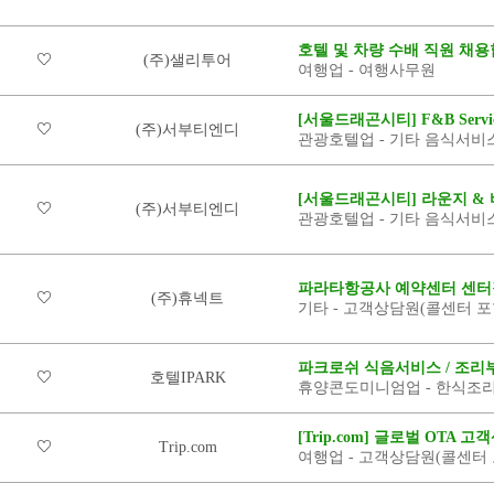
호텔 및 차량 수배 직원 채용
(주)샐리투어
여행업 - 여행사무원
[서울드래곤시티] F&B Servi
(주)서부티엔디
관광호텔업 - 기타 음식서비
[서울드래곤시티] 라운지 & 
(주)서부티엔디
관광호텔업 - 기타 음식서비
파라타항공사 예약센터 센터
(주)휴넥트
기타 - 고객상담원(콜센터 포
파크로쉬 식음서비스 / 조리
호텔IPARK
휴양콘도미니엄업 - 한식조리
[Trip.com] 글로벌 OTA
Trip.com
여행업 - 고객상담원(콜센터 