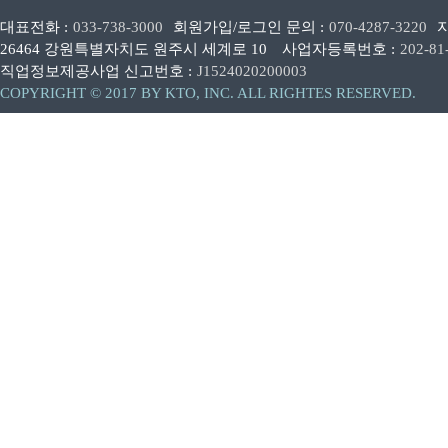
대표전화 :
033-738-3000
회원가입/로그인 문의 :
070-4287-3220
26464 강원특별자치도 원주시 세계로 10
사업자등록번호 :
202-81
직업정보제공사업 신고번호 :
J1524020200003
COPYRIGHT © 2017 BY KTO, INC. ALL RIGHTES RESERVED.