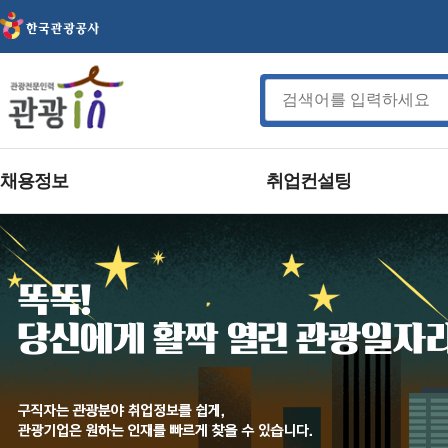
채용정보
취업컨설팅