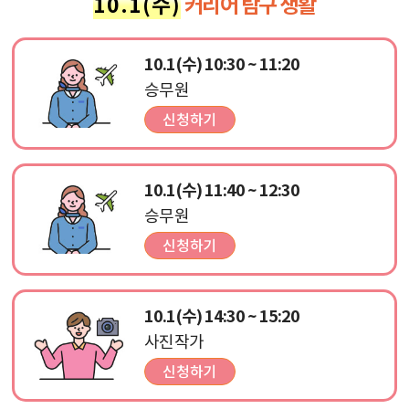
10.1(수)
커리어 탐구 생활
10.1(수) 10:30 ~ 11:20
승무원
10.1(수) 11:40 ~ 12:30
승무원
10.1(수) 14:30 ~ 15:20
사진작가