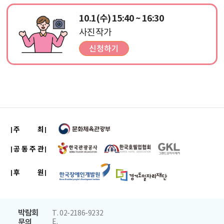
10.1(수) 15:40 ~ 16:30
사진작가
주 최
공 동 주 관
후 원
박람회
T. 02-2186-9232
문의
E.