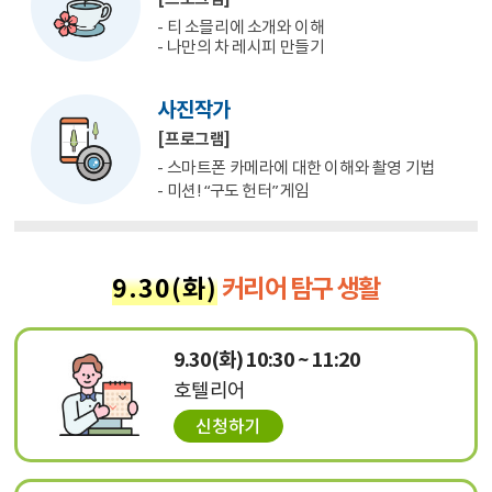
- 티 소믈리에 소개와 이해
- 나만의 차 레시피 만들기
사진작가
[프로그램]
- 스마트폰 카메라에 대한 이해와 촬영 기법
- 미션! “구도 헌터” 게임
9.30(화)
커리어 탐구 생활
9.30(화) 10:30 ~ 11:20
호텔리어